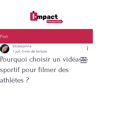
Post
blossejenna
1 juil.
3 min de lecture
Pourquoi choisir un vidéaste
sportif pour filmer des
athlètes ?